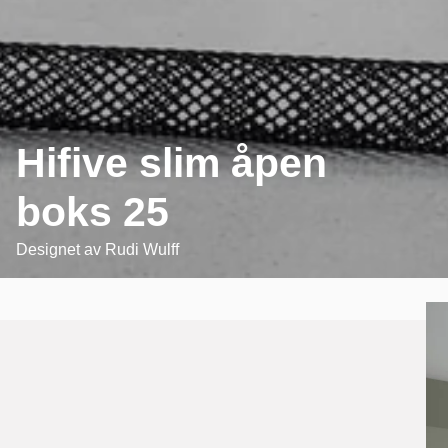
Hifive slim åpen
boks 25
Designet av
Rudi Wulff