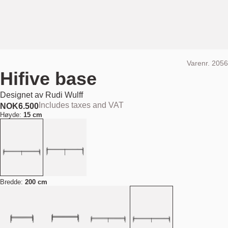
Varenr.
2056
Hifive base
Designet av
Rudi Wulff
Includes taxes and VAT
NOK
6.500
Høyde:
15 cm
Bredde:
200 cm