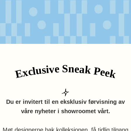
Exclusive Sneak Peek
Du er invitert til en eksklusiv førvisning av
våre nyheter i showroomet vårt.
Møt designerne bak kolleksjonen, få tidlig tilgang