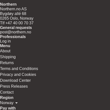
Northern
Northern.no AS
Bygdøy allé 68
0265 Oslo, Norway
Tlf +47 40 00 70 37
General requests
post@northern.no
Professionals
Log in
Menu
About
Shipping
Returns
Terms and Conditions
Privacy and Cookies
Download Center
Press Releases
Contact
Region
Norway
Pay with