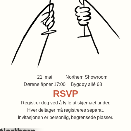
21. mai
Northern Showroom
Dørene åpner 17:00
Bygdøy allé 68
RSVP
Registrer deg ved å fylle ut skjemaet under.
Hver deltager må registreres separat.
Invitasjonen er personlig, begrensede plasser.