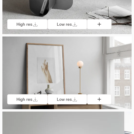
High res
Low res
High res
Low res