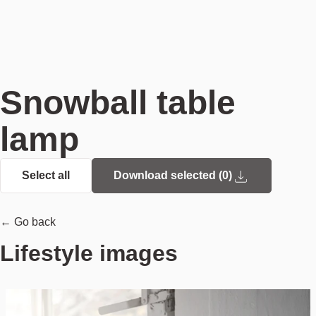
Snowball table
lamp
Select all
Download selected (
0
)
← Go back
Lifestyle images