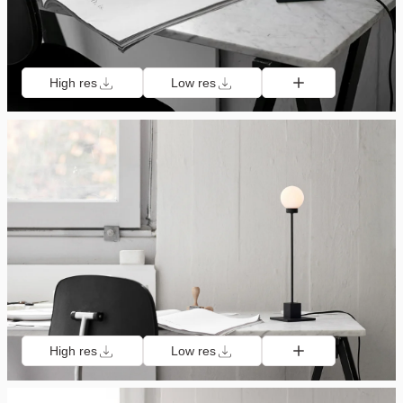
High res
Low res
High res
Low res