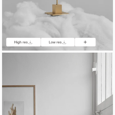
High res
Low res