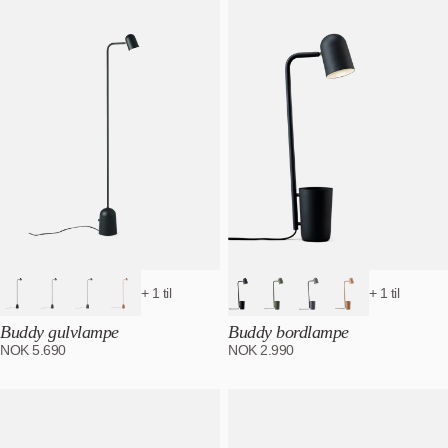
+ 1 til
+ 1 til
Buddy gulvlampe
Buddy bordlampe
NOK
5.690
NOK
2.990