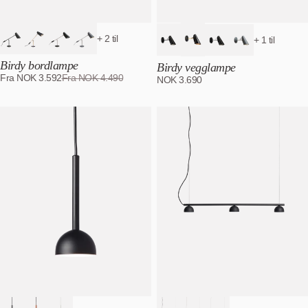
+ 2 til
+ 1 til
Birdy bordlampe
Birdy vegglampe
Fra
NOK
3.592
Fra
NOK
4.490
NOK
3.690