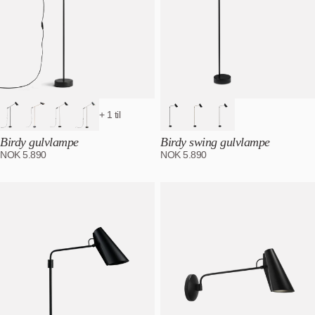
+ 1 til
Birdy gulvlampe
Birdy swing gulvlampe
NOK
5.890
NOK
5.890