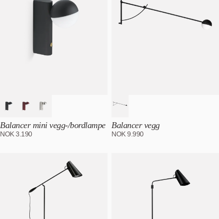
Balancer mini vegg-/bordlampe
Balancer vegg
NOK
3.190
NOK
9.990