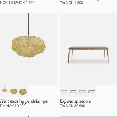
NOK
1.912
NOK
2.390
Fra
NOK
1.200
Heat messing pendellampe
Expand spisebord
Fra
NOK
10.990
Fra
NOK
39.990