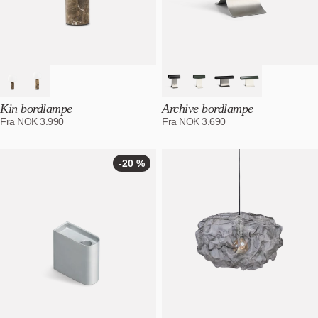
Kin bordlampe
Archive bordlampe
Fra
NOK
3.990
Fra
NOK
3.690
-20 %
-20
%