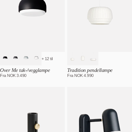
+ 12 til
Over Me tak-/vegglampe
Tradition pendellampe
Fra
NOK
3.490
Fra
NOK
4.990