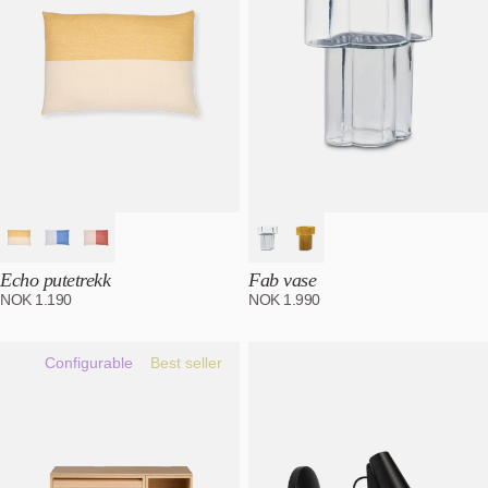
Echo putetrekk
Fab vase
NOK
1.190
NOK
1.990
Configurable
Best seller