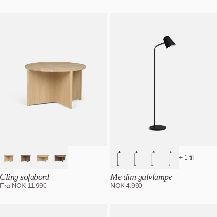
+ 1 til
Cling sofabord
Me dim gulvlampe
Fra
NOK
11.990
NOK
4.990