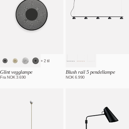
+ 2 til
Glint vegglampe
Blush rail 5 pendellampe
Fra
NOK
3.690
NOK
6.990