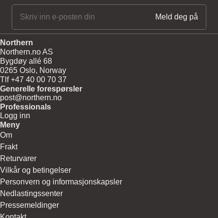
Northern
Northern.no AS
Bygdøy allé 68
0265 Oslo, Norway
Tlf +47 40 00 70 37
Generelle forespørsler
post@northern.no
Professionals
Logg inn
Meny
Om
Frakt
Returvarer
Vilkår og betingelser
Personvern og informasjonskapsler
Nedlastingssenter
Pressemeldinger
Kontakt