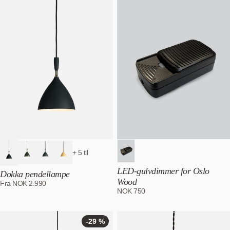
+ 5 til
LED-gulvdimmer for Oslo
Dokka pendellampe
Wood
Fra
NOK
2.990
NOK
750
-29 %