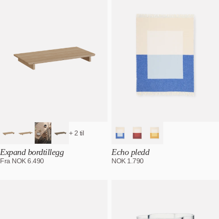
+ 2 til
Expand bordtillegg
Echo pledd
Fra
NOK
6.490
NOK
1.790