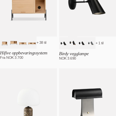
+ 38 til
+ 1 til
Hifive oppbevaringssystem
Birdy vegglampe
Fra
NOK
3.700
NOK
3.690