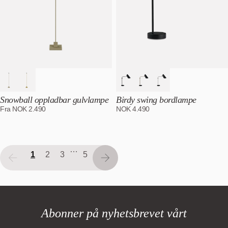
Snowball oppladbar gulvlampe
Birdy swing bordlampe
Fra
NOK
2.490
NOK
4.490
…
1
2
3
5
Abonner på nyhetsbrevet vårt